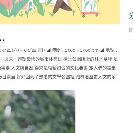
好
.
六) – 03/22 (日) ◢ 時間：13:00 ~ 17:00 pm ◢ 地點：
→
週末 週期最快的城市休憩日 構築公園所需的林木草坪 是
舞臺 人文與自然 從來是相緊扣合的文化要素 旅人們的趕集
春日巡展 好好回到了熟悉的文學公園裡 踏尋著歷史人文的足