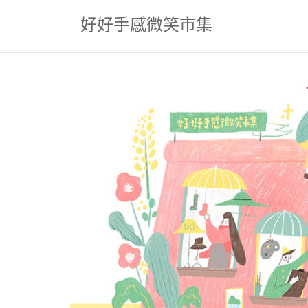
Skip
好好手感微笑市集
to
content